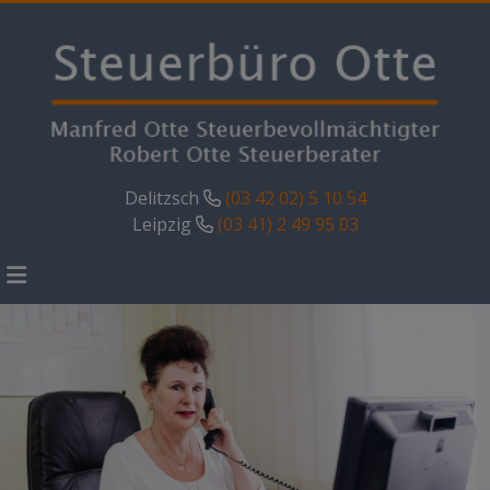
Delitzsch
(03 42 02) 5 10 54
Leipzig
(03 41) 2 49 95 03