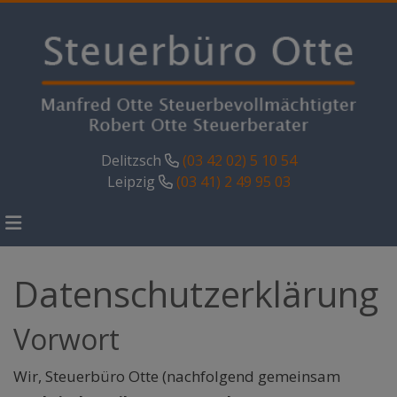
Delitzsch
(03 42 02) 5 10 54
Leipzig
(03 41) 2 49 95 03
Datenschutzerklärung
Vorwort
Wir, Steuerbüro Otte (nachfolgend gemeinsam