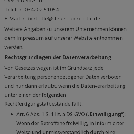
04509 Delitzsch
Telefon: 034202 51054
E-Mail: robert.otte@steuerbuero-otte.de
Weitere Angaben zu unserem Unternehmen können
dem Impressum auf unserer Website entnommen
werden.
Rechtsgrundlagen der Datenverarbeitung
Von Gesetzes wegen ist im Grundsatz jede
Verarbeitung personenbezogener Daten verboten
und nur dann erlaubt, wenn die Datenverarbeitung
unter einen der folgenden
Rechtfertigungstatbestände fällt:
Art. 6 Abs. 1 S. 1 lit. a DS-GVO („
Einwilligung
“):
Wenn der Betroffene freiwillig, in informierter
Weise und unmissverständlich durch eine