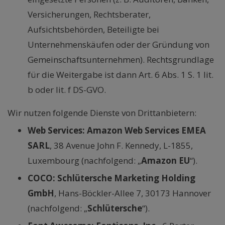
Versicherungen, Rechtsberater,
Aufsichtsbehörden, Beteiligte bei
Unternehmenskäufen oder der Gründung von
Gemeinschaftsunternehmen). Rechtsgrundlage
für die Weitergabe ist dann Art. 6 Abs. 1 S. 1 lit.
b oder lit. f DS-GVO.
Wir nutzen folgende Dienste von Drittanbietern:
Web Services: Amazon Web Services EMEA
SARL
, 38 Avenue John F. Kennedy, L-1855,
Luxembourg (nachfolgend: „
Amazon EU
“).
COCO: Schlütersche Marketing Holding
GmbH
, Hans-Böckler-Allee 7, 30173 Hannover
(nachfolgend: „
Schlütersche
“).