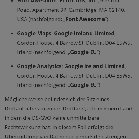
Font Awesome: Fonticons, Inc.
, 6 Porter
Road, Apartment 3R, Cambridge, MA 02140,
USA (nachfolgend: „
Font Awesome
“).
Google Maps: Google Ireland Limited,
Gordon House, 4 Barrow St, Dublin, D04 E5W5,
Irland (nachfolgend: „
Google EU
“).
Google Analytics:
Google Ireland Limited
,
Gordon House, 4 Barrow St, Dublin, D04 E5W5,
Irland (nachfolgend: „
Google EU
“).
Möglicherweise befindet sich der Sitz eines
Drittanbieters in einem Drittland, d.h. in einem Land,
in dem die DS-GVO keine unmittelbare
Rechtswirkung hat. In diesem Fall erfolgt die
Übermittlung von Daten nur gemäß den strengen