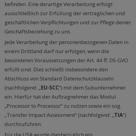
befinden. Eine derartige Verarbeitung erfolgt
ausschließlich zur Erfüllung der vertraglichen und
geschäftlichen Verpflichtungen und zur Pflege deiner
Geschäftsbeziehung zu uns.
Jede Verarbeitung der personenbezogenen Daten in
einem Drittland darf nur erfolgen, wenn die
besonderen Voraussetzungen der Art. 44 ff. DS-GVO
erfüllt sind. Dies schließt insbesondere den
Abschluss von Standard Datenschutzklauseln
(nachfolgend: „
EU-SCC
“) mit dem Subunternehmer
ein. Hierfür hat der Auftragnehmer das Modul
„Processor to Processor“ zu nutzen sowie ein sog.
„Transfer Impact Assessment“ (nachfolgend: „
TIA
“)
durchzuführen.
Für die USA wurde diesbezüglich ein